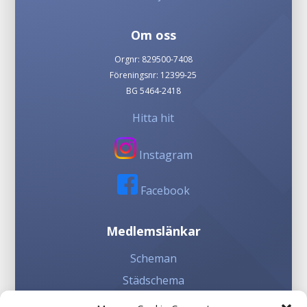
Om oss
Orgnr: 829500-7408
Föreningsnr: 12399-25
BG 5464-2418
Hitta hit
Instagram
Facebook
Medlemslänkar
Scheman
Städschema
Kioskschema