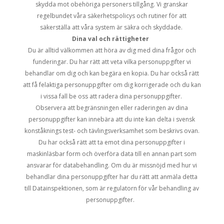
skydda mot obehöriga personers tillgång. Vi granskar
regelbundet våra säkerhetspolicys och rutiner för att
säkerställa att våra system är säkra och skyddade.
Dina val och rättigheter
Du är alltid välkommen att höra av dig med dina frågor och
funderingar. Du har rätt att veta vilka personuppgifter vi
behandlar om dig och kan begära en kopia. Du har också rätt
att få felaktiga personuppgifter om dig korrigerade och du kan
i vissa fall be oss att radera dina personuppgifter.
Observera att begränsningen eller raderingen av dina
personuppgifter kan innebära att du inte kan delta i svensk
konståknings test- och tävlingsverksamhet som beskrivs ovan.
Du har också rätt att ta emot dina personuppgifter i
maskinläsbar form och överföra data till en annan part som
ansvarar för databehandling. Om du är missnöjd med hur vi
behandlar dina personuppgifter har du rätt att anmäla detta
till Datainspektionen, som är regulatorn för vår behandling av
personuppgifter.