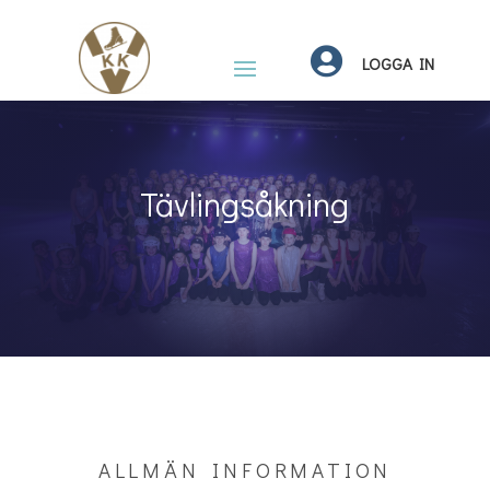

LOGGA IN
Tävlingsåkning
ALLMÄN INFORMATION