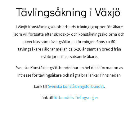
Tävlingsåkning i Växjö
I Växjö Konståkningsklubb erbjuds träningsgrupper för åkare
som vill fortsätta efter skridsko- och konståkningsskolorna och
utvecklas som tävlingsåkare. I föreningen finns ca 60
tävlingsåkare i åldrar mellan ca 6-20 år samt en bredd från
nybörjare till elitsatsande åkare.
Svenska Konståkningsförbundet har en hel del information av
intresse för tävlingsåkare och några bra länkar finns nedan.
Länk till
Svenska konståkningsförbundet
.
Länk till
förbundets tävlingsregler
.