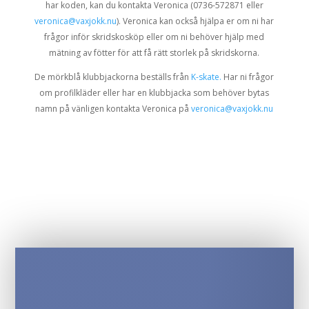
har koden, kan du kontakta Veronica (0736-572871 eller
veronica@vaxjokk.nu
). Veronica kan också hjälpa er om ni har
frågor inför skridskosköp eller om ni behöver hjälp med
mätning av fötter för att få rätt storlek på skridskorna.
De mörkblå klubbjackorna beställs från
K-skate.
Har ni frågor
om profilkläder eller har en klubbjacka som behöver bytas
namn på vänligen kontakta Veronica på
veronica@vaxjokk.nu