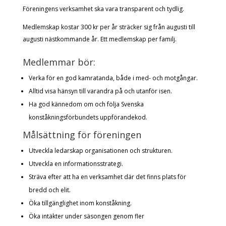
Föreningens verksamhet ska vara transparent och tydlig.
Medlemskap kostar
3
00 kr per år sträcker sig från augusti till
augusti nästkommande år. Ett medlemskap per familj.
Medlemmar bör:
Verka för en god kamratanda, både i med- och motgångar.
Alltid visa hänsyn till varandra på och utanför isen.
Ha god kännedom om och följa Svenska
konståkningsförbundets uppförandekod.
Målsättning för föreningen
Utveckla ledarskap organisationen och strukturen.
Utveckla en informationsstrategi.
Sträva efter att ha en verksamhet där det finns plats för
bredd och elit.
Öka tillgänglighet inom konståkning.
Öka intäkter under säsongen genom fler