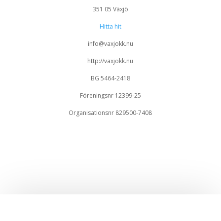
351 05 Växjö
Hitta hit
info@vaxjokk.nu
http://vaxjokk.nu
BG 5464-2418
Föreningsnr 12399-25
Organisationsnr 829500-7408