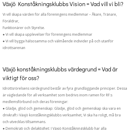
Växjö Konståkningsklubbs Vision = Vad vill vi bli?
Vi vill skapa värden för alla föreningens medlemmar – Åkare, Tränare,
Föräldrar,
Funktionärer och Styrelse.
● Vi vill skapa upplevelser för föreningens medlemmar
● Vi vill bygga hälsosamma och välmående individer på och utanför
idrottsarenan
Växjö konståkningsklubbs värdegrund = Vad är
viktigt för oss?
Idrottsrörelsens värdegrund består av fyra grundläggande principer. Dessa
är vägledande för all verksamhet som bedrivs inom ramen för RF:s
medlemsförbund och deras föreningar:
● Glädje, glöd och gemenskap: Glädje, glöd och gemenskap ska vara en
drivkraft i Växjö konståkningsklubbs verksamhet, Vi ska ha roligt, må bra
och utvecklas tillsammans.
● Demokrati och delaktighet: I Växjö Konståkningsklubb har alla