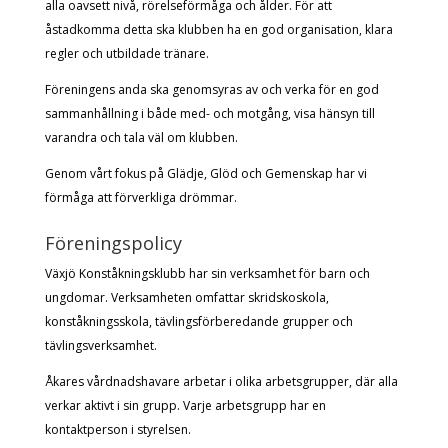
alla oavsett nivå, rörelseförmåga och ålder. För att
åstadkomma detta ska klubben ha en god organisation, klara
regler och utbildade tränare.
Föreningens anda ska genomsyras av och verka för en god
sammanhållning i både med- och motgång, visa hänsyn till
varandra och tala väl om klubben.
Genom vårt fokus på Glädje, Glöd och Gemenskap har vi
förmåga att förverkliga drömmar.
Föreningspolicy
Växjö Konståkningsklubb har sin verksamhet för barn och
ungdomar. Verksamheten omfattar skridskoskola,
konståkningsskola, tävlingsförberedande grupper och
tävlingsverksamhet.
Åkares vårdnadshavare arbetar i olika arbetsgrupper, där alla
verkar aktivt i sin grupp. Varje arbetsgrupp har en
kontaktperson i styrelsen.