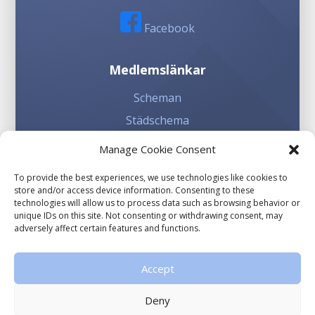
Facebook
Medlemslänkar
Scheman
Städschema
Kioskschema
Manage Cookie Consent
To provide the best experiences, we use technologies like cookies to
Involvera dig
store and/or access device information. Consenting to these
technologies will allow us to process data such as browsing behavior or
Sponsorhuset
unique IDs on this site. Not consenting or withdrawing consent, may
adversely affect certain features and functions.
Gräsroten
Accept
Deny