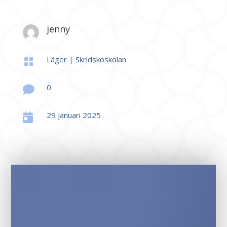
jenny
Läger
|
Skridskoskolan

0

29 januari 2025
