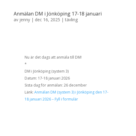
Anmälan DM i Jönköping 17-18 januari
av
jenny
|
dec 16, 2025
|
tävling
Nu är det dags att anmäla till DM!
*
DM i Jönköping (system 3)
Datum: 17-18 januari 2026
Sista dag för anmälan: 26 december
Länk:
Anmälan DM (system 3) i Jönköping den 17-
18 januari 2026 – Fyll i formulär