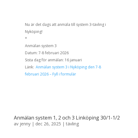
Nu är det dags att anmäla till system 3-tävling i
Nyköping!
*
Anmälan system 3
Datum: 7-8 februari 2026
Sista dag för anmälan: 16 januari
Länk:
Anmälan system 3 i Nyköping den 7-8
februari 2026 – Fyll i formulär
Anmälan system 1, 2 och 3 Linköping 30/1-1/2
av
jenny
|
dec 26, 2025
|
tävling