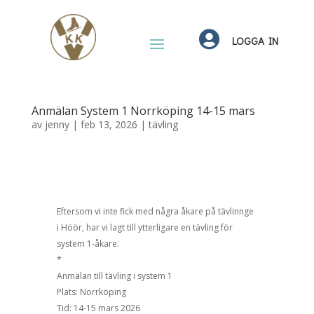

LOGGA IN
Anmälan System 1 Norrköping 14-15 mars
av
jenny
|
feb 13, 2026
|
tävling
Eftersom vi inte fick med några åkare på tävlinnge
i Höör, har vi lagt till ytterligare en tävling för
system 1-åkare.
*
Anmälan till tävling i system 1
Plats: Norrköping
Tid: 14-15 mars 2026