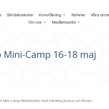
a
Skridskoskolan
Konståkning
Nyheter
Våra arr
Om oss
Medlemssida
jö Mini-Camp 16-18 maj
tt Mini-Camp tillsammans med tränarna Jessica von Rosen