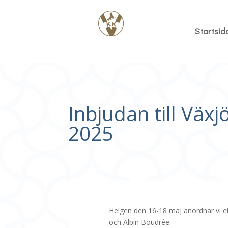
Startsid
Inbjudan till Väx
2025
Helgen den 16-18 maj anordnar vi e
och Albin Boudrée.