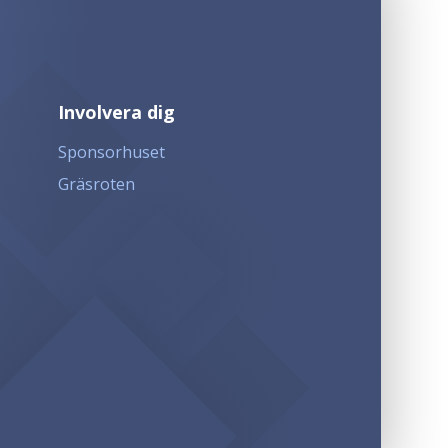
Involvera dig
Sponsorhuset
Gräsroten