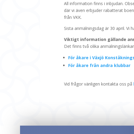
All information finns i inbjudan. Obs
där vi även erbjuder rabatterat boe
från VKK.
Sista anmälningsdag är 30 april. Vi h
Viktigt information gällande anm
Det finns två olika anmälningslänkar t
För åkare i Växjö Konståkning
För åkare från andra klubbar
Vid frågor vänligen kontakta oss på