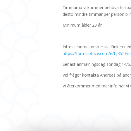
Timmarna vi kommer behöva hjälpa till
desto mindre timmar per person blir
Minimum ålder 20 år.
Intresseanmälan sker via länken ned
https://forms.office.com/e/LjR52E
Senast anmälningsdag söndag 14/5.
Vid frågor kontakta Andreas på and
Vi återkommer med mer info när vi vet