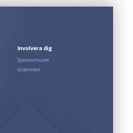
Involvera dig
Sponsorhuset
Gräsroten