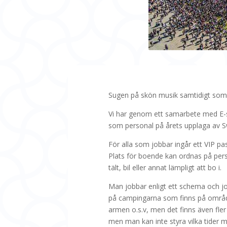
Sugen på skön musik samtidigt som d
Vi har genom ett samarbete med E-sp
som personal på årets upplaga av Sw
För alla som jobbar ingår ett VIP pas
Plats för boende kan ordnas på per
tält, bil eller annat lämpligt att bo i.
Man jobbar enligt ett schema och jo
på campingarna som finns på området
armen o.s.v, men det finns även fle
men man kan inte styra vilka tider m