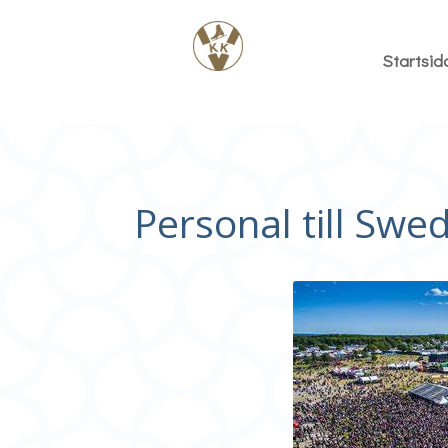
Startsid
Personal till Swe