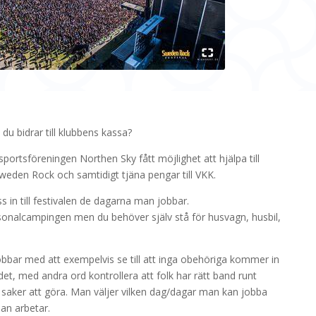
u bidrar till klubbens kassa?
ortsföreningen Northen Sky fått möjlighet att hjälpa till
eden Rock och samtidigt tjäna pengar till VKK.
s in till festivalen de dagarna man jobbar.
sonalcampingen men du behöver själv stå för husvagn, husbil,
bbar med att exempelvis se till att inga obehöriga kommer in
, med andra ord kontrollera att folk har rätt band runt
r saker att göra. Man väljer vilken dag/dagar man kan jobba
an arbetar.