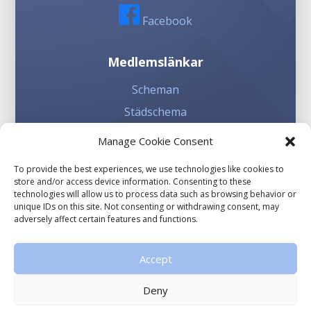
Facebook
Medlemslänkar
Scheman
Städschema
Kioskschema
Manage Cookie Consent
To provide the best experiences, we use technologies like cookies to
Involvera dig
store and/or access device information. Consenting to these
technologies will allow us to process data such as browsing behavior or
Sponsorhuset
unique IDs on this site. Not consenting or withdrawing consent, may
adversely affect certain features and functions.
Gräsroten
Accept
Deny