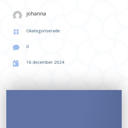
johanna
Okategoriserade

0

16 december 2024
