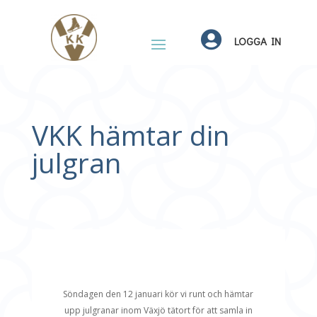

LOGGA IN
VKK hämtar din
julgran
Söndagen den 12 januari kör vi runt och hämtar
upp julgranar inom Växjö tätort för att samla in