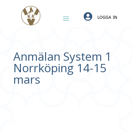

LOGGA IN
Anmälan System 1
Norrköping 14-15
mars