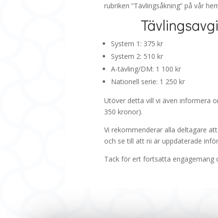
rubriken ”Tävlingsåkning” på vår hem
Tävlingsavg
System 1: 375 kr
System 2: 510 kr
A-tävling/DM: 1 100 kr
Nationell serie: 1 250 kr
Utöver detta vill vi även informera om
350 kronor).
Vi rekommenderar alla deltagare at
och se till att ni är uppdaterade in
Tack för ert fortsatta engagemang oc