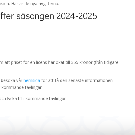
sida. Här är de nya avgifterna:
ifter säsongen 2024-2025
 att priset för en licens har ökat till 355 kronor (från tidigare
t besöka vår
hemsida
för att få den senaste informationen
för kommande tävlingar.
h lycka till i kommande tävlingar!