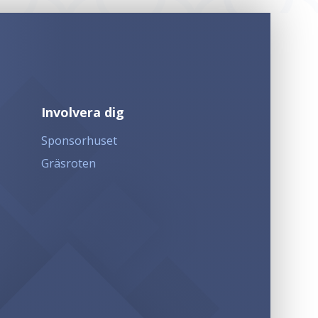
Involvera dig
Sponsorhuset
Gräsroten