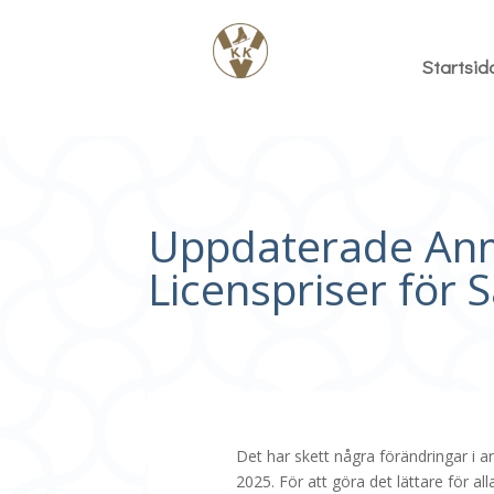
Startsid
Uppdaterade Anm
Licenspriser för
Det har skett några förändringar i 
2025. För att göra det lättare för al