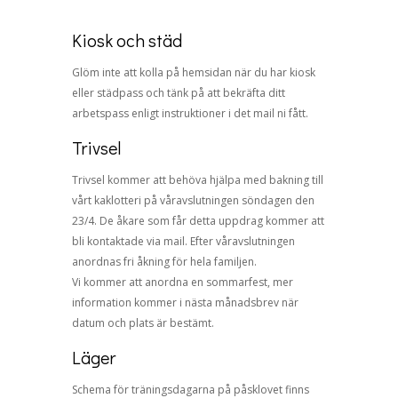
Kiosk och städ
Glöm inte att kolla på hemsidan när du har kiosk
eller städpass och tänk på att bekräfta ditt
arbetspass enligt instruktioner i det mail ni fått.
Trivsel
Trivsel kommer att behöva hjälpa med bakning till
vårt kaklotteri på våravslutningen söndagen den
23/4. De åkare som får detta uppdrag kommer att
bli kontaktade via mail. Efter våravslutningen
anordnas fri åkning för hela familjen.
Vi kommer att anordna en sommarfest, mer
information kommer i nästa månadsbrev när
datum och plats är bestämt.
Läger
Schema för träningsdagarna på påsklovet finns