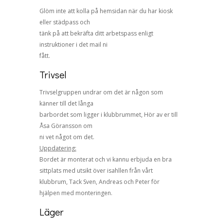
Glöm inte att kolla på hemsidan när du har kiosk
eller städpass och
tänk på att bekräfta ditt arbetspass enligt
instruktioner i det mail ni
fått.
Trivsel
Trivselgruppen undrar om det är någon som
känner till det långa
barbordet som ligger i klubbrummet, Hör av er till
Åsa Göransson om
ni vet något om det.
Uppdatering:
Bordet är monterat och vi kannu erbjuda en bra
sittplats med utsikt över isahllen från vårt
klubbrum, Tack Sven, Andreas och Peter för
hjälpen med monteringen.
Läger