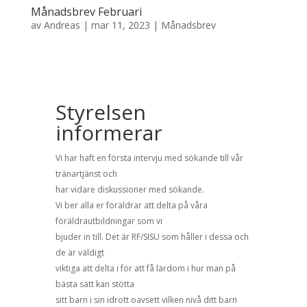
Månadsbrev Februari
av
Andreas
|
mar 11, 2023
|
Månadsbrev
Styrelsen
informerar
Vi har haft en första intervju med sökande till vår
tränartjänst och
har vidare diskussioner med sökande.
Vi ber alla er föräldrar att delta på våra
föräldrautbildningar som vi
bjuder in till. Det är RF/SISU som håller i dessa och
de är väldigt
viktiga att delta i för att få lärdom i hur man på
bästa sätt kan stötta
sitt barn i sin idrott oavsett vilken nivå ditt barn