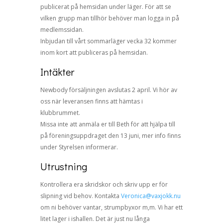
publicerat på hemsidan under läger. För att se
vilken grupp man tillhör behöver man logga in på
medlemssidan.
Inbjudan till vårt sommarläger vecka 32 kommer
inom kort att publiceras på hemsidan.
Intäkter
Newbody försäljningen avslutas 2 april. Vi hör av
oss när leveransen finns att hämtas i
klubbrummet.
Missa inte att anmäla er till Beth för att hjälpa till
på föreningsuppdraget den 13 juni, mer info finns
under Styrelsen informerar.
Utrustning
Kontrollera era skridskor och skriv upp er för
slipning vid behov. Kontakta
Veronica@vaxjokk.nu
om ni behöver vantar, strumpbyxor m,m. Vi har ett
litet lager i ishallen. Det är just nu långa