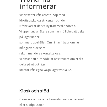
informerar
Vi fortsätter vårt arbete ihop med
Idrottspsykologiskt center och den
6 februari är det en ny träff med Andreas.
Vi uppmuntrar åkare som har möjlighet att delta
på läger under
sommaruppehållet. Om ni har frågor om hur
många veckor som
rekommenderas kontakta oss.
Vi önskar att ni meddelar oss tränare om ni ska
delta på något läger
utanför vårt egna Växjö läger vecka 32.
Kiosk och städ
Glöm inte att kolla på hemsidan när du har kiosk
eller städpass och