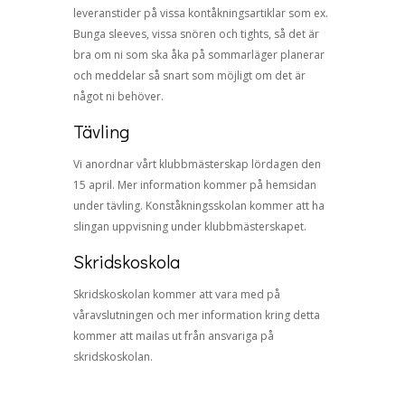
leveranstider på vissa kontåkningsartiklar som ex.
Bunga sleeves, vissa snören och tights, så det är
bra om ni som ska åka på sommarläger planerar
och meddelar så snart som möjligt om det är
något ni behöver.
Tävling
Vi anordnar vårt klubbmästerskap lördagen den
15 april. Mer information kommer på hemsidan
under tävling. Konståkningsskolan kommer att ha
slingan uppvisning under klubbmästerskapet.
Skridskoskola
Skridskoskolan kommer att vara med på
våravslutningen och mer information kring detta
kommer att mailas ut från ansvariga på
skridskoskolan.