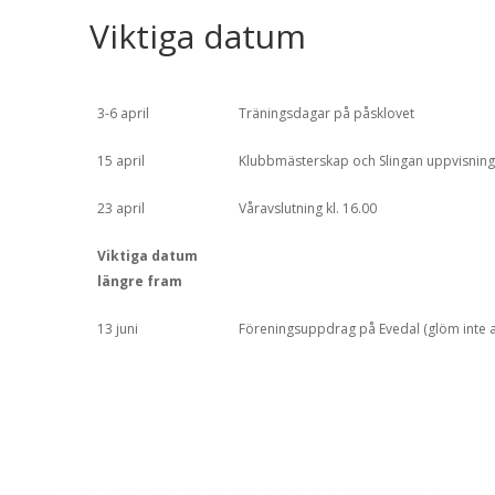
Viktiga datum
3-6 april
Träningsdagar på påsklovet
15 april
Klubbmästerskap och Slingan uppvisning
23 april
Våravslutning kl. 16.00
Viktiga datum
längre fram
13 juni
Föreningsuppdrag på Evedal (glöm inte a