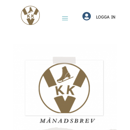

LOGGA IN