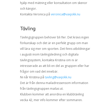
hjälp med mätning eller konsultation om skenor
och kängor.
Kontakta Veronica på
veronica@vaxjokk.nu
Tävling
Tävlingsgruppen behöver bli fler. Det krävs ingen
förkunskap och det är en perfekt grupp om man
vill lära sig mer om sporten. Det finns utbildningar
i augusti inom tävlingsledning och digitala
tävlingssystem, kontakta Kristina om ni är
intresserade av att bli en del av gruppen eller har
frågor om vad det innebär.
Ni når Kristina på
tavling@vaxjokk.nu
Det är från denna mailadressensom information
från tävlingsgruppen mailas ut.
Klubben kommer att anordna en klubbtävling
vecka 42, mer info
kommer efter sommaren.