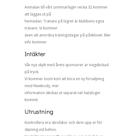
Anmälan till vårt sommarläger vecka 32 kommer
att läggas ut på
hemsidan. Tränare på lägret är klubbens egna
tränare. Vi kommer
även att anordna träningsdagar på påsklovet. Mer
info kommer
Intäkter
Vår nya skylt med årets sponsorer är ivägskickad
på tryck.
Vi kommer inom kort att köra en ny försäljning
med Newbody, mer
information skickas ut separat när kataloger
kommit.
Utrustning
Kontrollera era skridskor och skriv upp er för
slipning vid behov.