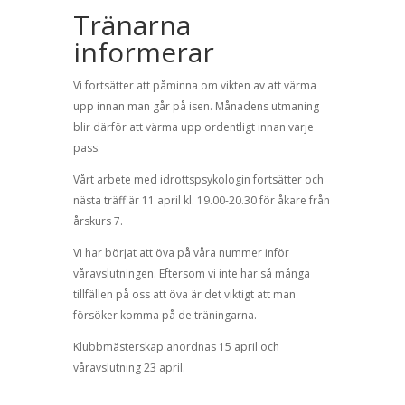
Tränarna
informerar
Vi fortsätter att påminna om vikten av att värma
upp innan man går på isen. Månadens utmaning
blir därför att värma upp ordentligt innan varje
pass.
Vårt arbete med idrottspsykologin fortsätter och
nästa träff är 11 april kl. 19.00-20.30 för åkare från
årskurs 7.
Vi har börjat att öva på våra nummer inför
våravslutningen. Eftersom vi inte har så många
tillfällen på oss att öva är det viktigt att man
försöker komma på de träningarna.
Klubbmästerskap anordnas 15 april och
våravslutning 23 april.