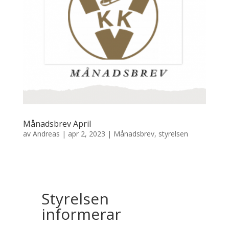
Månadsbrev April
av
Andreas
|
apr 2, 2023
|
Månadsbrev
,
styrelsen
Styrelsen
informerar