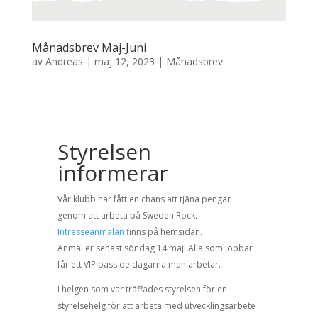
Månadsbrev Maj-Juni
av
Andreas
|
maj 12, 2023
|
Månadsbrev
Styrelsen
informerar
Vår klubb har fått en chans att tjäna pengar
genom att arbeta på
Sweden Rock.
Intresseanmälan
finns på hemsidan.
Anmäl er senast
söndag 14 maj! Alla som jobbar
får ett VI
P pass de dagarna man
arbetar
.
I helgen som var träffades styrelsen för en
styrelsehelg för att arbeta
med utvecklingsarbete