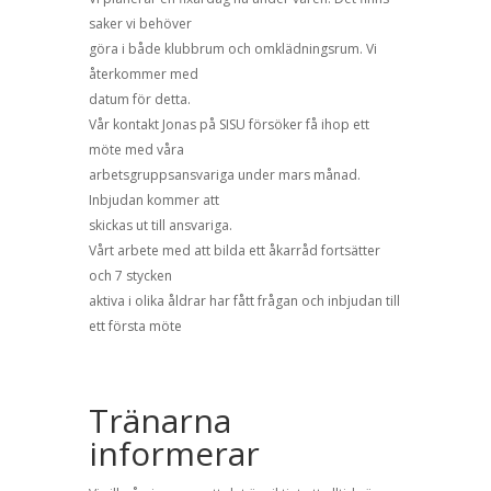
saker vi behöver
göra i både klubbrum och omklädningsrum. Vi
återkommer med
datum för detta.
Vår kontakt Jonas på SISU försöker få ihop ett
möte med våra
arbetsgruppsansvariga under mars månad.
Inbjudan kommer att
skickas ut till ansvariga.
Vårt arbete med att bilda ett åkarråd fortsätter
och 7 stycken
aktiva i olika åldrar har fått frågan och inbjudan till
ett första möte
Tränarna
informerar