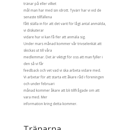
tränar på eller vilket
mål man har med sin idrott. Tyvärr har vi vid de
senaste tillfällena
fått ställa in för att det varit för lågt antal anmälda,
vi diskuterar
vidare hur vi kan få fler att anmäla sig.
Under mars månad kommer vår trivselenkät att
skickas ut till våra
medlemmar. Det är viktigt för oss att man fyller i
den så vi får
feedback och vet vad vi ska arbeta vidare med.
Vi arbetar för att starta ett åkare råd i föreningen
och under februari
månad kommer åkare att bli tillfrågade om att
vara med. Mer
information kring detta kommer.
Tränarna