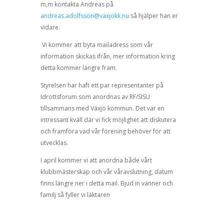
m,m kontakta Andreas på
andreas.adolfsson@vaxjokk.nu
så hjälper han er
vidare.
Vi kommer att byta mailadress som vår
information skickas ifrån, mer information kring
detta kommer längre fram.
Styrelsen har haft ett par representanter på
Idrottsforum som anordnas av RF/SISU
tillsammans med Växjö kommun. Det var en
intressant kväll där vi fick möjlighet att diskutera
och framföra vad vår förening behöver för att
utvecklas.
I april kommer vi att anordna både vårt
klubbmästerskap och vår våravslutning, datum
finns längre ner i detta mail. Bjud in vänner och
familj så fyller vi läktaren